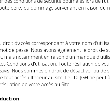
des conditions de sécurité optimales lors de l’util
ute perte ou dommage survenant en raison du non
 droit d’accès correspondant à votre nom d’utilisa
e mot de passe. Nous avons également le droit de 
oit, mais notamment en raison d’un manque d’utilis
es Conditions d’utilisation. Toute résiliation de vo
 préavis. Nous sommes en droit de désactiver ou de
re tout accès ultérieur au site. Le LDI-JGH ne pe
résiliation de votre accès au Site.
oduction