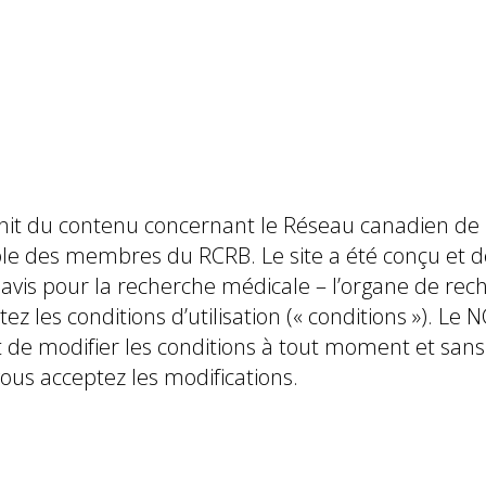
fournit du contenu concernant le Réseau canadien d
le des membres du RCRB. Le site a été conçu et d
avis pour la recherche médicale – l’organe de reche
ptez les conditions d’utilisation (« conditions »). 
it de modifier les conditions à tout moment et san
 vous acceptez les modifications.