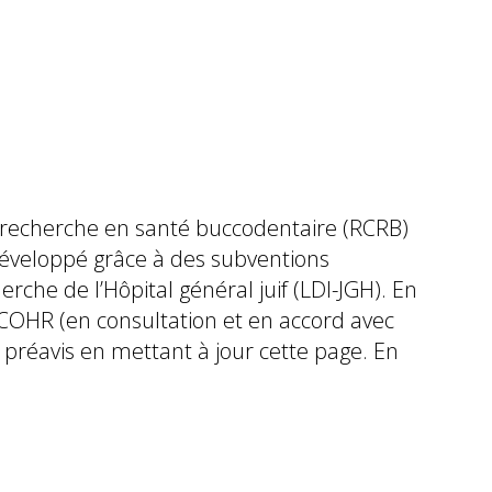
e recherche en santé buccodentaire (RCRB)
éveloppé grâce à des subventions
rche de l’Hôpital général juif (LDI-JGH). En
Le NCOHR (en consultation et en accord avec
s préavis en mettant à jour cette page. En