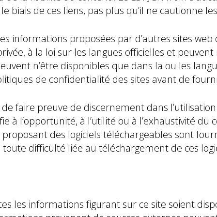
 biais de ces liens, pas plus qu’il ne cautionne les
 les informations proposées par d’autres sites web
 privée, à la loi sur les langues officielles et peuv
vent n’être disponibles que dans la ou les langue(s
olitiques de confidentialité des sites avant de four
r de faire preuve de discernement dans l’utilisatio
ie à l’opportunité, à l’utilité ou à l’exhaustivité d
es proposant des logiciels téléchargeables sont fou
oute difficulté liée au téléchargement de ces logic
s les informations figurant sur ce site soient dispo