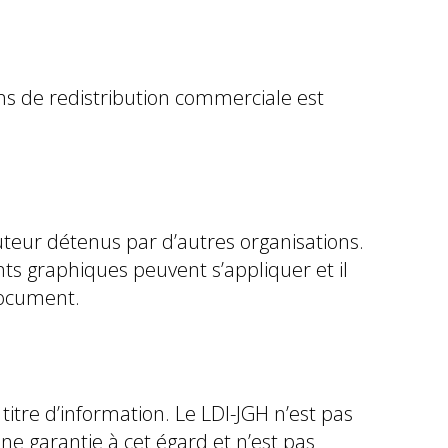
ins de redistribution commerciale est
uteur détenus par d’autres organisations.
ts graphiques peuvent s’appliquer et il
document.
itre d’information. Le LDI-JGH n’est pas
une garantie à cet égard et n’est pas