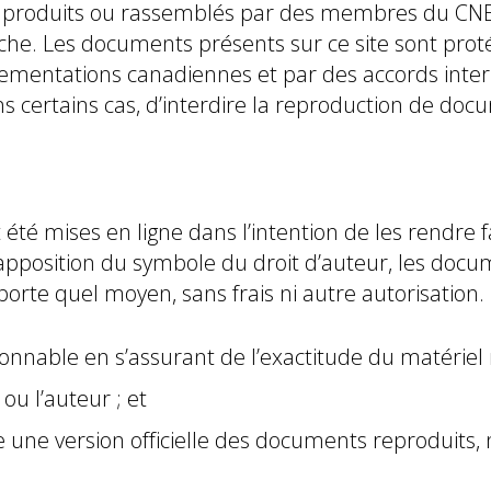
 produits ou rassemblés par des membres du CNERH 
he. Les documents présents sur ce site sont protégé
 réglementations canadiennes et par des accords int
ans certains cas, d’interdire la reproduction de doc
 été mises en ligne dans l’intention de les rendre
’apposition du symbole du droit d’auteur, les docu
importe quel moyen, sans frais ni autre autorisat
sonnable en s’assurant de l’exactitude du matériel 
ou l’auteur ; et
ne version officielle des documents reproduits, n