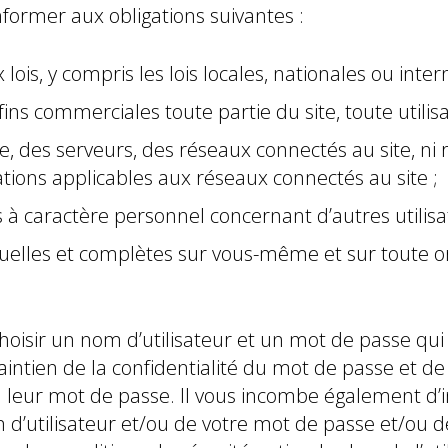
onformer aux obligations suivantes :
x lois, y compris les lois locales, nationales ou inte
ns commerciales toute partie du site, toute utilisat
e, des serveurs, des réseaux connectés au site, ni
ions applicables aux réseaux connectés au site ;
 à caractère personnel concernant d’autres utilisa
ctuelles et complètes sur vous-même et sur toute 
oisir un nom d’utilisateur et un mot de passe qui
tien de la confidentialité du mot de passe et de 
/ou leur mot de passe. Il vous incombe également 
 d’utilisateur et/ou de votre mot de passe et/ou d