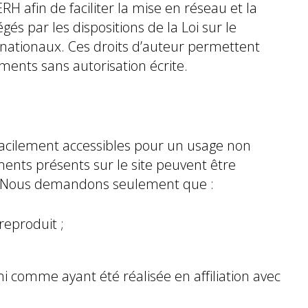
afin de faciliter la mise en réseau et la
s par les dispositions de la Loi sur le
ernationaux. Ces droits d’auteur permettent
uments sans autorisation écrite.
 facilement accessibles pour un usage non
ments présents sur le site peuvent être
ion. Nous demandons seulement que :
reproduit ;
i comme ayant été réalisée en affiliation avec