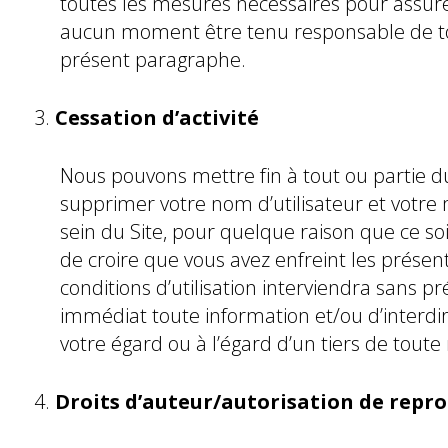
toutes les mesures nécessaires pour assurer 
aucun moment être tenu responsable de to
présent paragraphe.
Cessation d’activité
Nous pouvons mettre fin à tout ou partie du
supprimer votre nom d’utilisateur et votr
sein du Site, pour quelque raison que ce s
de croire que vous avez enfreint les présent
conditions d’utilisation interviendra sans
immédiat toute information et/ou d’interdi
votre égard ou à l’égard d’un tiers de toute 
Droits d’auteur/autorisation de repr