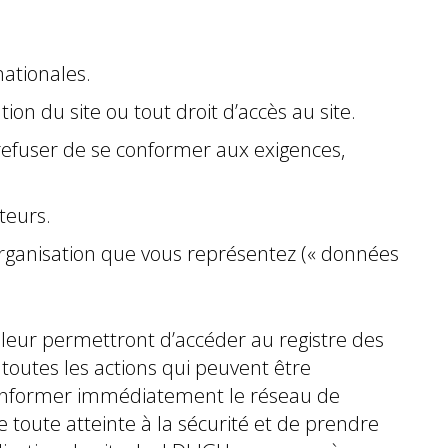
rnationales.
ion du site ou tout droit d’accès au site.
 refuser de se conformer aux exigences,
teurs.
organisation que vous représentez (« données
 leur permettront d’accéder au registre des
toutes les actions qui peuvent être
d’informer immédiatement le réseau de
e toute atteinte à la sécurité et de prendre