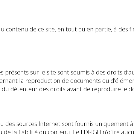
 contenu de ce site, en tout ou en partie, à des f
présents sur le site sont soumis à des droits d’a
oncernant la reproduction de documents ou d’élémen
on du détenteur des droits avant de reproduire le 
ou des sources Internet sont fournis uniquement à t
u de la fiabilité du contenu. Le LDI-JGH n’offre auc