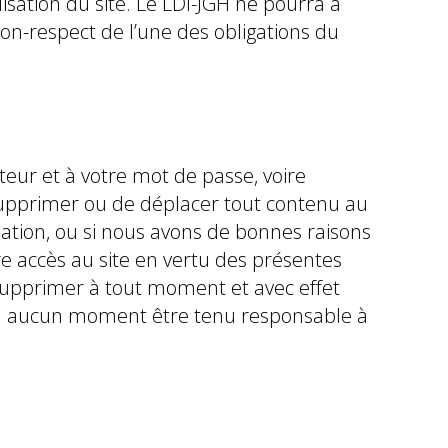
isation du site. Le LDI-JGH ne pourra à
-respect de l’une des obligations du
teur et à votre mot de passe, voire
supprimer ou de déplacer tout contenu au
ation, ou si nous avons de bonnes raisons
tre accès au site en vertu des présentes
 supprimer à tout moment et avec effet
ut à aucun moment être tenu responsable à