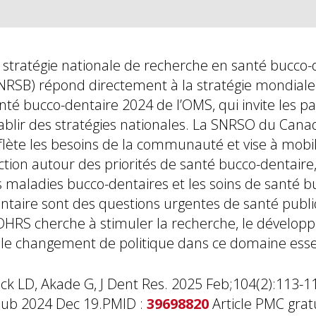
 stratégie nationale de recherche en santé bucco-
NRSB) répond directement à la stratégie mondiale
nté bucco-dentaire 2024 de l’OMS, qui invite les pa
ablir des stratégies nationales. La SNRSO du Cana
flète les besoins de la communauté et vise à mobil
action autour des priorités de santé bucco-dentaire
s maladies bucco-dentaires et les soins de santé b
ntaire sont des questions urgentes de santé publi
HRS cherche à stimuler la recherche, le dévelo
 le changement de politique dans ce domaine esse
ck LD, Akade G, J Dent Res. 2025 Feb;104(2):113-11
ub 2024 Dec 19.PMID :
39698820
Article PMC gratu