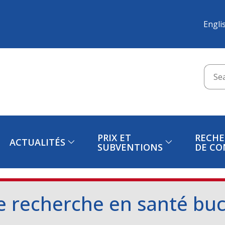
Engli
PRIX ET
RECHE
ACTUALITÉS
SUBVENTIONS
DE CO
de recherche en santé bu