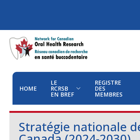
LE
REGISTRE
HOME
RCRSB
DES
EN BREF
MEMBRES
Stratégie nationale 
Canada (2024-2030)