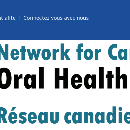
tialite
Connectez vous avec nous